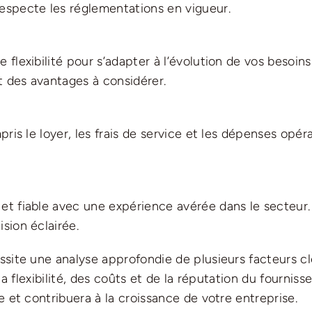
especte les réglementations en vigueur.
flexibilité pour s’adapter à l’évolution de vos besoin
nt des avantages à considérer.
ris le loyer, les frais de service et les dépenses opéra
et fiable avec une expérience avérée dans le secteur. 
sion éclairée.
essite une analyse approfondie de plusieurs facteurs 
 de la flexibilité, des coûts et de la réputation du fourn
e et contribuera à la croissance de votre entreprise.