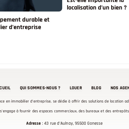
Est-elle importante la
localisation d’un bien ?
pement durable et
ier d’entreprise
CUEIL
QUI SOMMES-NOUS ?
LOUER
BLOG
NOS AGE
nce en immobilier d’entreprise, se dédie à offrir des solutions de location a
s’engage à fournir des espaces commerciaux, des bureaux et des entrepôts d
Adresse
: 43 rue d’Aulnay, 95500 Gonesse