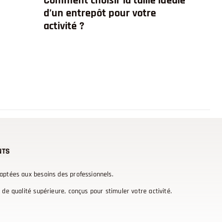
Comment choisir la taille idéale
d’un entrepôt pour votre
activité ?
NTS
daptées aux besoins des professionnels.
e qualité supérieure, conçus pour stimuler votre activité.