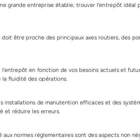
 grande entreprise établie, trouver l’entrepôt idéal pe
 doit être proche des principaux axes routiers, des port
e l’entrepôt en fonction de vos besoins actuels et futu
la fluidité des opérations.
 installations de manutention efficaces et des systè
 et réduire les erreurs.
té aux normes réglementaires sont des aspects non nég