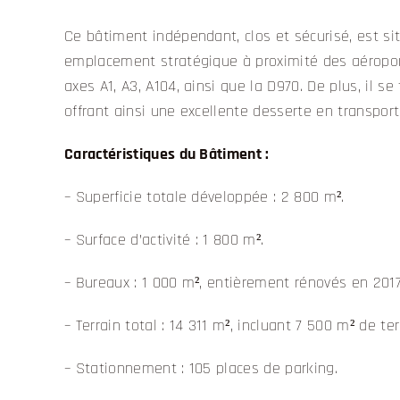
Ce bâtiment indépendant, clos et sécurisé, est si
emplacement stratégique à proximité des aéroport
axes A1, A3, A104, ainsi que la D970. De plus, il se
offrant ainsi une excellente desserte en transpo
Caractéristiques du Bâtiment :
– Superficie totale développée : 2 800 m².
– Surface d’activité : 1 800 m².
– Bureaux : 1 000 m², entièrement rénovés en 2017
– Terrain total : 14 311 m², incluant 7 500 m² de t
– Stationnement : 105 places de parking.