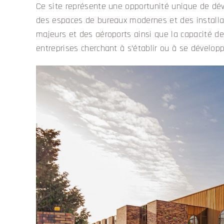
Ce site représente une opportunité unique de d
des espaces de bureaux modernes et des installat
majeurs et des aéroports ainsi que la capacité de
entreprises cherchant à s’établir ou à se développ