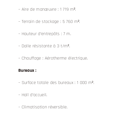
– Aire de manœuvre : 1 719 m².
– Terrain de stockage : 5 760 m².
– Hauteur d’entrepôts : 7 m.
– Dalle résistante à 3 t/m².
– Chauffage : Aérotherme électrique.
Bureaux :
– Surface totale des bureaux : 1 000 m².
– Hall d’accueil.
– Climatisation réversible.