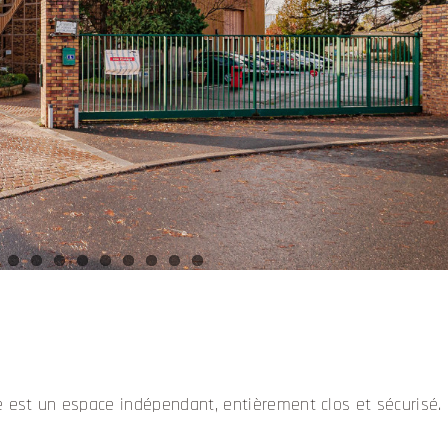
e est un espace indépendant, entièrement clos et sécurisé.