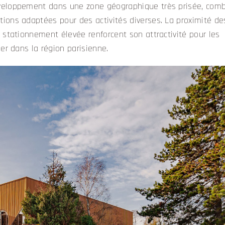
éveloppement dans une zone géographique très prisée, com
ions adaptées pour des activités diverses. La proximité de
 stationnement élevée renforcent son attractivité pour les
er dans la région parisienne.