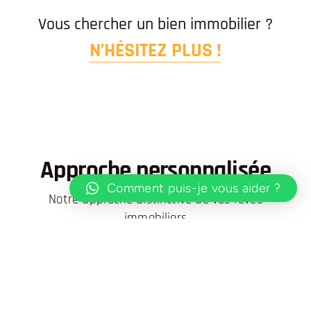
Vous chercher un bien immobilier ?
N’HÉSITEZ PLUS !
Approche personnalisée
Comment puis-je vous aider ?
Notre approche distinctive de vos rêves
immobiliers