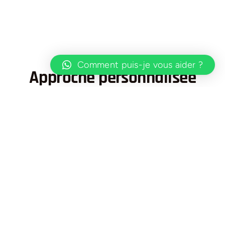
Comment puis-je vous aider ?
Approche personnalisée
Notre approche distinctive de vos rêves
immobiliers
Compréhension de vos besoins
Chaque voyage réussi commence par une
compréhension profonde.